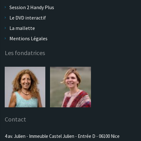
Session 2 Handy Plus
Le DVD interactif
La mallette
Mentions Légales
Les fondatrices
Contact
4 av. Julien - Immeuble Castel Julien - Entrée D - 06100 Nice