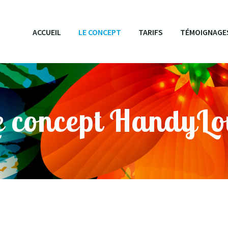
ACCUEIL
LE CONCEPT
TARIFS
TÉMOIGNAGE
e concept HandyLo