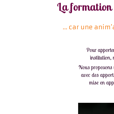
La formation
... car une anim
Pour apporter 
institution
Nous proposons u
avec des apports
mise en app