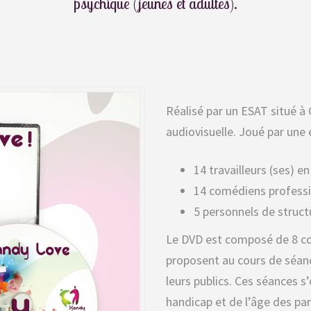
psychique (jeunes et adultes).
Réalisé par un ESAT situé à
audiovisuelle. Joué par une
14 travailleurs (ses) e
14 comédiens profess
5 personnels de struc
Le DVD est composé de 8 co
proposent au cours de séa
leurs publics. Ces séances 
handicap et de l’âge des par