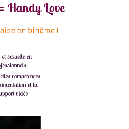
 = Handy Love
voise en binôme !
 et sexuelle en
fessionnels.
elles compétences
rimentation et la
upport vidéo