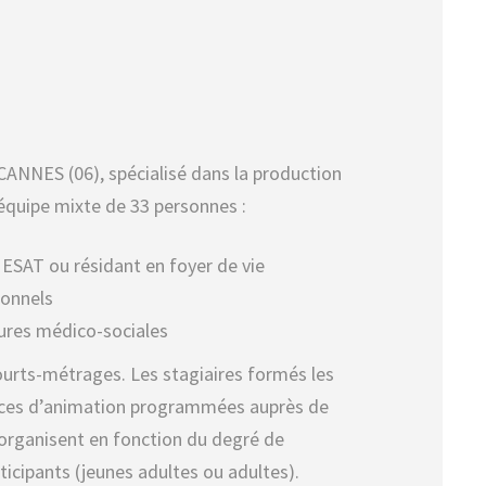
 CANNES (06), spécialisé dans la production
 équipe mixte de 33 personnes :
n ESAT ou résidant en foyer de vie
ionnels
tures médico-sociales
urts-métrages. Les stagiaires formés les
nces d’animation programmées auprès de
s’organisent en fonction du degré de
ticipants (jeunes adultes ou adultes).