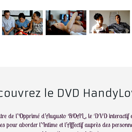
couvrez le DVD HandyLov
tre de l’Opprimé d’Augusto BOAL, le DVD interactif es
es pour aborder l’Intime et l’Affectif auprès des perso