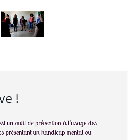
e !
t un outil de prévention à l’usage des
nnes présentant un handicap mental ou