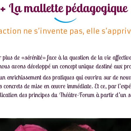
 + La mallette pédagogique
’action ne s’invente pas, elle s’appri
plus de «sérénité» face à la question de la vie affective
, nous avons développé un concept unique destiné aux pro
n enrichissement des pratiques qui ouvrira sur de nouv
 concrets de mise en œuvre immédiate. Et ce, par l’expé
lication des principes du Théâtre-Forum à partir d’un s